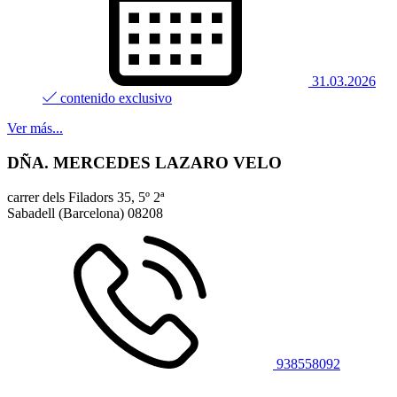
31.03.2026
contenido exclusivo
Ver más...
DÑA. MERCEDES LAZARO VELO
carrer dels Filadors 35, 5º 2ª
Sabadell (Barcelona)
08208
938558092