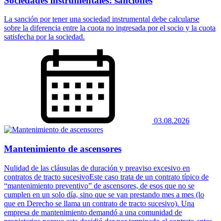
Sociedades instrumentales: sanciones
La sanción por tener una sociedad instrumental debe calcularse
sobre la diferencia entre la cuota no ingresada por el socio y la cuota
satisfecha por la sociedad.
03.08.2026
Mantenimiento de ascensores
Nulidad de las cláusulas de duración y preaviso excesivo en
contratos de tracto sucesivoEste caso trata de un contrato típico de
“mantenimiento preventivo” de ascensores, de esos que no se
cumplen en un solo día, sino que se van prestando mes a mes (lo
que en Derecho se llama un contrato de tracto sucesivo). Una
empresa de mantenimiento demandó a una comunidad de