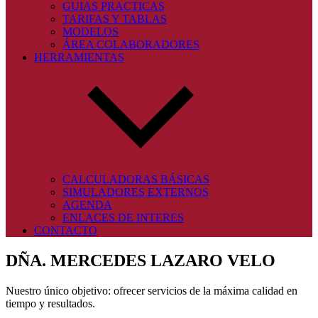
GUIAS PRACTICAS
TARIFAS Y TABLAS
MODELOS
ÁREA COLABORADORES
HERRAMIENTAS
CALCULADORAS BÁSICAS
SIMULADORES EXTERNOS
AGENDA
ENLACES DE INTERES
CONTACTO
DÑA. MERCEDES LAZARO VELO
Nuestro único objetivo: ofrecer servicios de la máxima calidad en
tiempo y resultados.