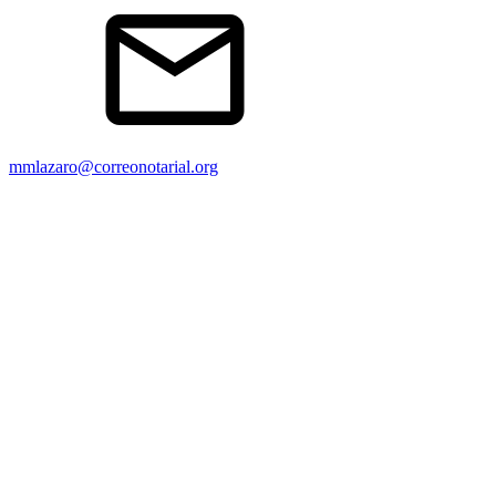
mmlazaro@correonotarial.org