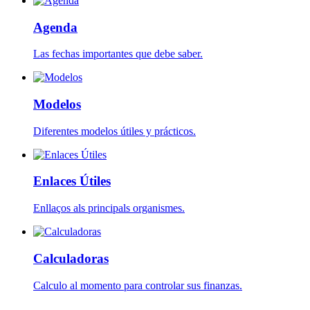
Agenda
Las fechas importantes que debe saber.
Modelos
Diferentes modelos útiles y prácticos.
Enlaces Útiles
Enllaços als principals organismes.
Calculadoras
Calculo al momento para controlar sus finanzas.