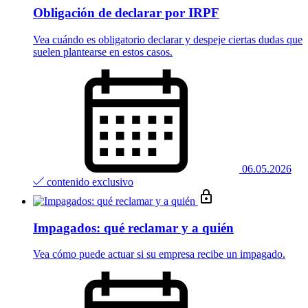
Obligación de declarar por IRPF
Vea cuándo es obligatorio declarar y despeje ciertas dudas que
suelen plantearse en estos casos.
06.05.2026
contenido exclusivo
Impagados: qué reclamar y a quién
Vea cómo puede actuar si su empresa recibe un impagado.