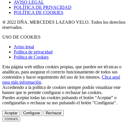
AVISO LEGAL
POLÍTICA DE PRIVACIDAD
POLÍTICA DE COOKIES
® 2022 DÑA. MERCEDES LAZARO VELO. Todos los derechos
reservados.
USO DE COOKIES
Aviso legal
Política de privacidad
Política de Cookies
Esta página web utiliza cookies propias, que pueden ser técnicas o
analíticas, para asegurar el correcto funcionamiento de todos sus
contenidos y hacer seguimiento del uso de los mismos.
Clica aquí
para más información
.
Accediendo a la política de cookies siempre podrás visualizar este
banner que te permite configurar o rechazar las cookies.
Puedes aceptar todas las cookies pulsando el botón “Aceptar” o
configurarlas o rechazar su uso pulsando el botón "Configurar".
Aceptar
Configurar
Rechazar
COOKIES