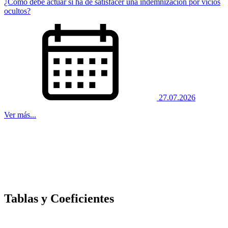
¿Cómo debe actuar si ha de satisfacer una indemnización por vicios
ocultos?
27.07.2026
Ver más...
Tablas y Coeficientes