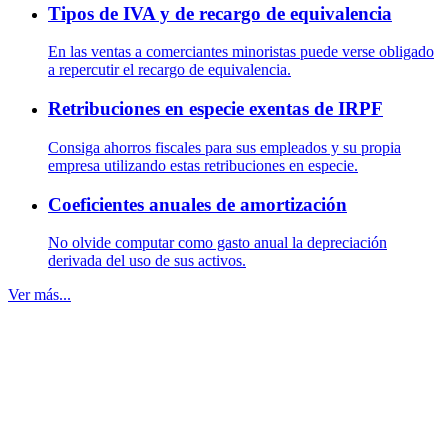
Tipos de IVA y de recargo de equivalencia
En las ventas a comerciantes minoristas puede verse obligado
a repercutir el recargo de equivalencia.
Retribuciones en especie exentas de IRPF
Consiga ahorros fiscales para sus empleados y su propia
empresa utilizando estas retribuciones en especie.
Coeficientes anuales de amortización
No olvide computar como gasto anual la depreciación
derivada del uso de sus activos.
Ver más...