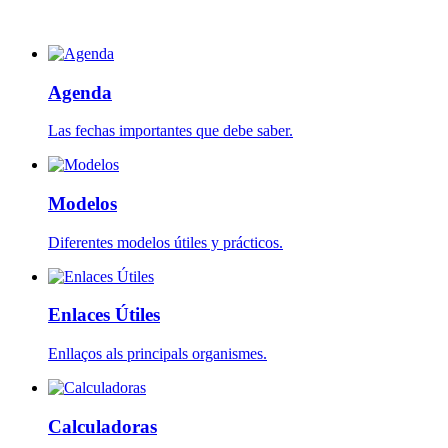
Agenda
Las fechas importantes que debe saber.
Modelos
Diferentes modelos útiles y prácticos.
Enlaces Útiles
Enllaços als principals organismes.
Calculadoras