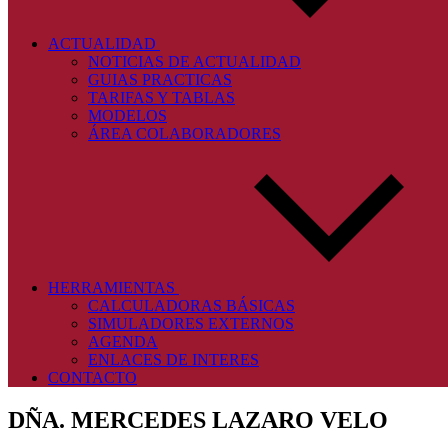
ACTUALIDAD
NOTICIAS DE ACTUALIDAD
GUIAS PRACTICAS
TARIFAS Y TABLAS
MODELOS
ÁREA COLABORADORES
HERRAMIENTAS
CALCULADORAS BÁSICAS
SIMULADORES EXTERNOS
AGENDA
ENLACES DE INTERES
CONTACTO
DÑA. MERCEDES LAZARO VELO