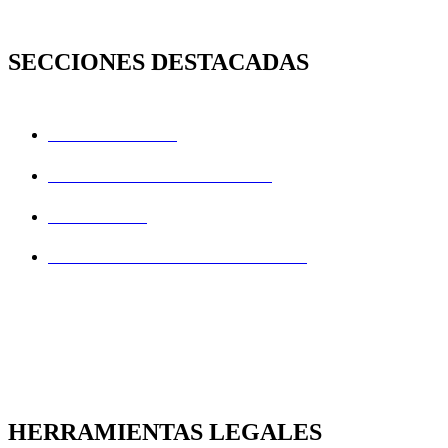
SECCIONES DESTACADAS
EL DESPACHO
NOTARIO EN SABADELL
SERVICIOS
ÁREA DE COLABORADORES
HERRAMIENTAS LEGALES