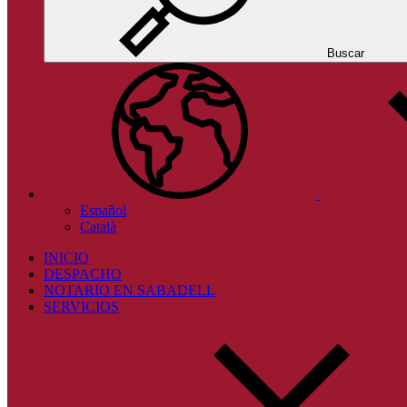
Buscar
Español
Català
INICIO
DESPACHO
NOTARIO EN SABADELL
SERVICIOS