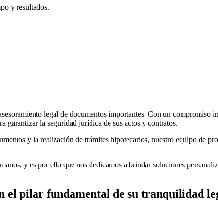
mpo y resultados.
y asesoramiento legal de documentos importantes. Con un compromiso in
 garantizar la seguridad jurídica de sus actos y contratos.
umentos y la realización de trámites hipotecarios, nuestro equipo de prof
anos, y es por ello que nos dedicamos a brindar soluciones personaliz
n el pilar fundamental de su tranquilidad l