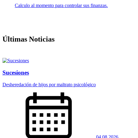
Calculo al momento para controlar sus finanzas.
Últimas Noticias
Sucesiones
Desheredación de hijos por maltrato psicológico
04.08.2026